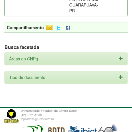
GUARAPUAVA-
PR
Compartilhamento
Busca facetada
Áreas do CNPq
Tipo de documento
Universidade Estadual do Centro-Oeste
(42) 3621-1000
repositorio@unicentro.br