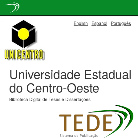
Skip
English
Español
Português
navigation
Universidade Estadual
do Centro-Oeste
Biblioteca Digital de Teses e Dissertações