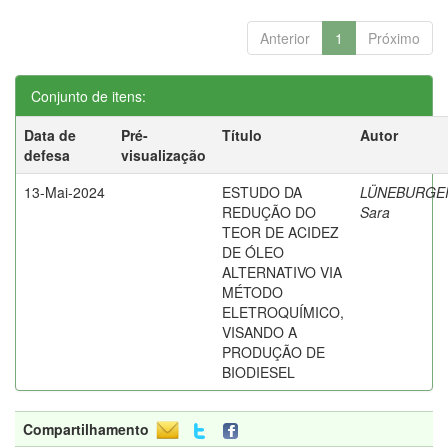
Anterior
1
Próximo
Conjunto de itens:
Data de
Pré-
Título
Autor
defesa
visualização
13-Mai-2024
ESTUDO DA
LÜNEBURGE
REDUÇÃO DO
Sara
TEOR DE ACIDEZ
DE ÓLEO
ALTERNATIVO VIA
MÉTODO
ELETROQUÍMICO,
VISANDO A
PRODUÇÃO DE
BIODIESEL
Compartilhamento