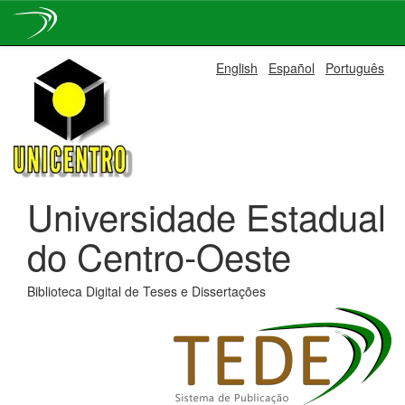
Skip
English
Español
Português
navigation
Universidade Estadual
do Centro-Oeste
Biblioteca Digital de Teses e Dissertações