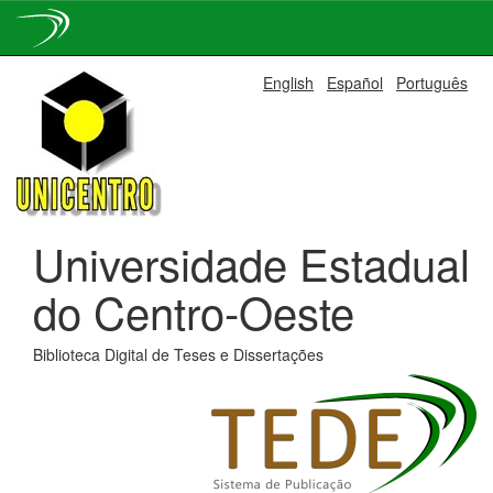
Skip
English
Español
Português
navigation
Universidade Estadual
do Centro-Oeste
Biblioteca Digital de Teses e Dissertações