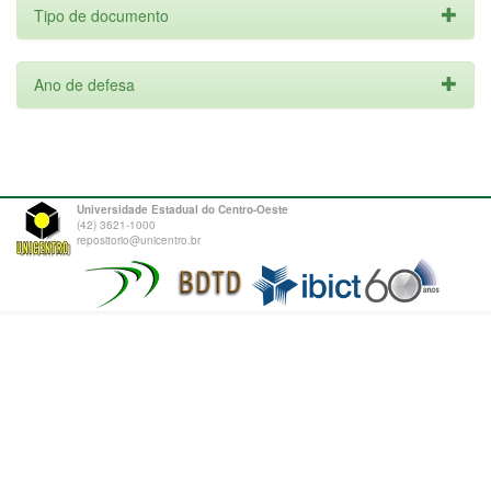
Tipo de documento
Ano de defesa
Universidade Estadual do Centro-Oeste
(42) 3621-1000
repositorio@unicentro.br