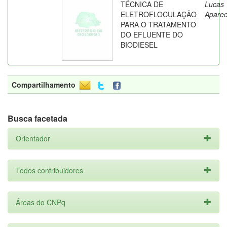
TÉCNICA DE
Lucas
ELETROFLOCULAÇÃO
Aparec
PARA O TRATAMENTO
DO EFLUENTE DO
BIODIESEL
Compartilhamento
Busca facetada
Orientador
Todos contribuidores
Áreas do CNPq