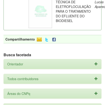
TÉCNICA DE
Lucas
ELETROFLOCULAÇÃO
Aparec
PARA O TRATAMENTO
DO EFLUENTE DO
BIODIESEL
Compartilhamento
Busca facetada
Orientador
Todos contribuidores
Áreas do CNPq