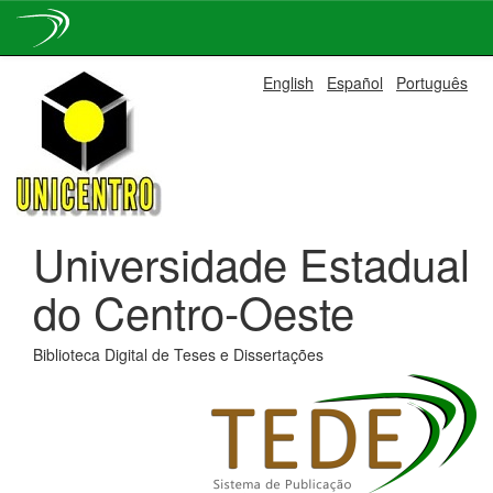
Skip
English
Español
Português
navigation
Universidade Estadual
do Centro-Oeste
Biblioteca Digital de Teses e Dissertações