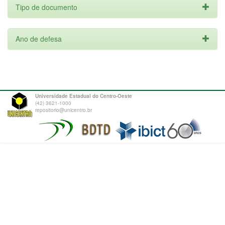
Tipo de documento
Ano de defesa
Universidade Estadual do Centro-Oeste
(42) 3621-1000
repositorio@unicentro.br