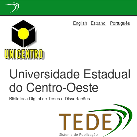
Skip
English
Español
Português
navigation
Universidade Estadual
do Centro-Oeste
Biblioteca Digital de Teses e Dissertações