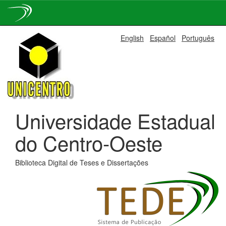
Skip
English
Español
Português
navigation
Universidade Estadual
do Centro-Oeste
Biblioteca Digital de Teses e Dissertações