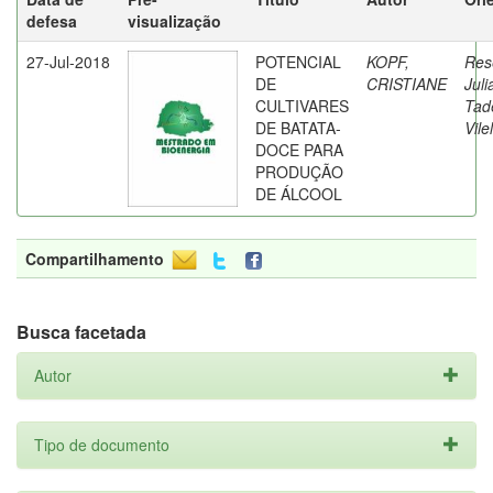
defesa
visualização
27-Jul-2018
POTENCIAL
KOPF,
Res
DE
CRISTIANE
Juli
CULTIVARES
Tad
DE BATATA-
Vile
DOCE PARA
PRODUÇÃO
DE ÁLCOOL
Compartilhamento
Busca facetada
Autor
Tipo de documento