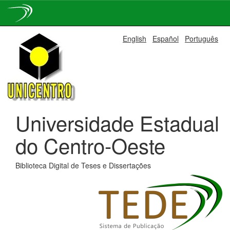
Skip
English
Español
Português
navigation
Universidade Estadual
do Centro-Oeste
Biblioteca Digital de Teses e Dissertações