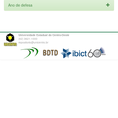
Ano de defesa
Universidade Estadual do Centro-Oeste
(42) 3621-1000
repositorio@unicentro.br