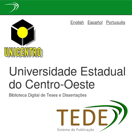
Skip
English
Español
Português
navigation
Universidade Estadual
do Centro-Oeste
Biblioteca Digital de Teses e Dissertações