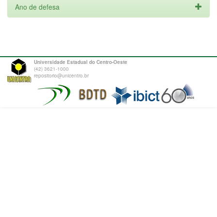
Ano de defesa
Universidade Estadual do Centro-Oeste
(42) 3621-1000
repositorio@unicentro.br