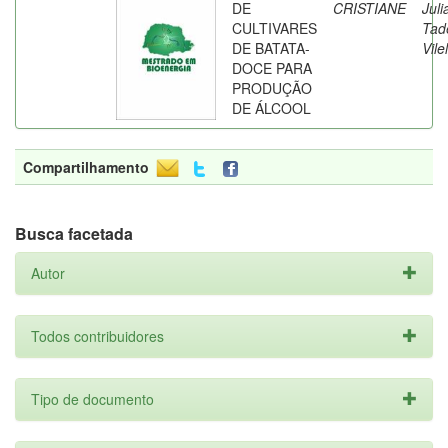
DE
CRISTIANE
Juli
CULTIVARES
Tad
DE BATATA-
Vile
DOCE PARA
PRODUÇÃO
DE ÁLCOOL
Compartilhamento
Busca facetada
Autor
Todos contribuidores
Tipo de documento