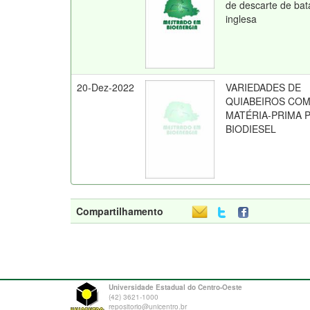
de descarte de bat
inglesa
20-Dez-2022
VARIEDADES DE
QUIABEIROS CO
MATÉRIA-PRIMA 
BIODIESEL
Compartilhamento
Universidade Estadual do Centro-Oeste
(42) 3621-1000
repositorio@unicentro.br