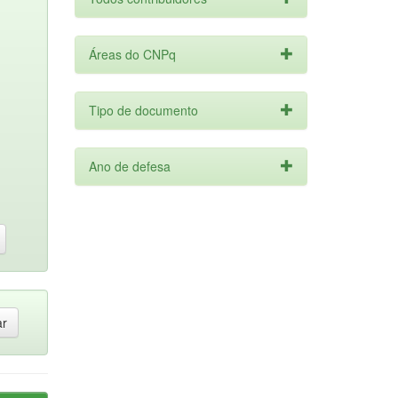
Áreas do CNPq
Tipo de documento
Ano de defesa