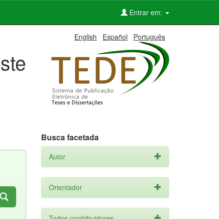
Entrar em:
English
Español
Português
ste
Busca facetada
Autor
Orientador
Todos contribuidores