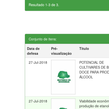
Resultado 1-3 de 3.
Conjunto de itens:
Data de
Pré-
Título
defesa
visualização
27-Jul-2018
POTENCIAL DE
CULTIVARES DE B
DOCE PARA PRO
ÁLCOOL
27-Jul-2018
Viabilidade econôm
produção de etanol 