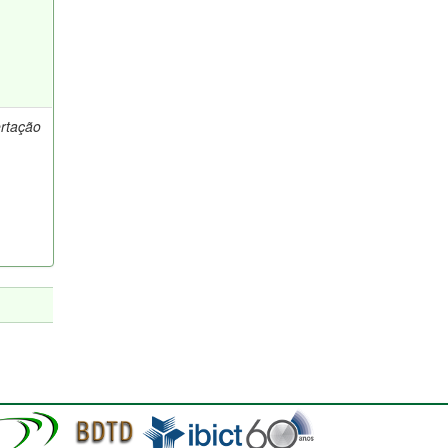
ertação