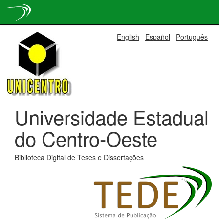
Skip
English
Español
Português
navigation
Universidade Estadual
do Centro-Oeste
Biblioteca Digital de Teses e Dissertações