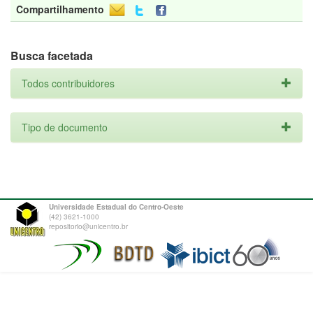
Compartilhamento
Busca facetada
Todos contribuidores
Tipo de documento
Universidade Estadual do Centro-Oeste
(42) 3621-1000
repositorio@unicentro.br