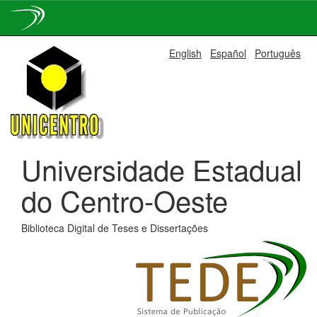
Skip
English
Español
Português
navigation
Universidade Estadual
do Centro-Oeste
Biblioteca Digital de Teses e Dissertações