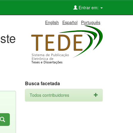
Entrar em:
English
Español
Português
ste
Busca facetada
Todos contribuidores