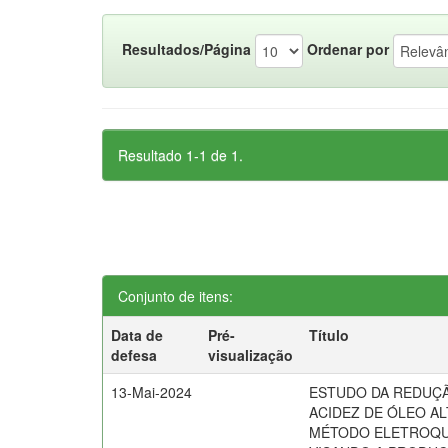
Resultados/Página
Ordenar por
Resultado 1-1 de 1.
Conjunto de itens:
Data de
Pré-
Título
defesa
visualização
13-Mai-2024
ESTUDO DA REDUÇ
ACIDEZ DE ÓLEO AL
MÉTODO ELETROQU