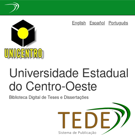
Skip
English
Español
Português
navigation
Universidade Estadual
do Centro-Oeste
Biblioteca Digital de Teses e Dissertações