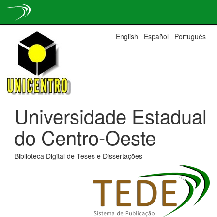
Skip
English
Español
Português
navigation
Universidade Estadual
do Centro-Oeste
Biblioteca Digital de Teses e Dissertações