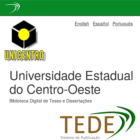
Skip
English
Español
Português
navigation
Universidade Estadual
do Centro-Oeste
Biblioteca Digital de Teses e Dissertações