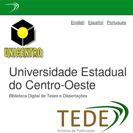
Skip
English
Español
Português
navigation
Universidade Estadual
do Centro-Oeste
Biblioteca Digital de Teses e Dissertações