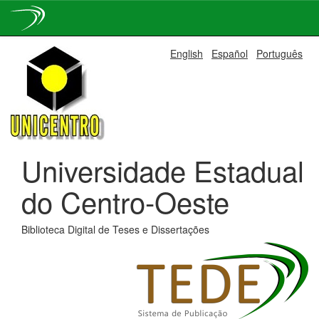
Skip
English
Español
Português
navigation
Universidade Estadual
do Centro-Oeste
Biblioteca Digital de Teses e Dissertações