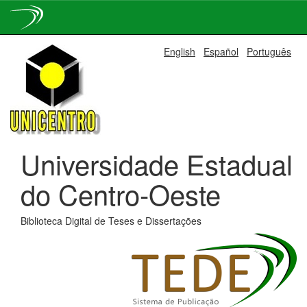
Skip
English
Español
Português
navigation
Universidade Estadual
do Centro-Oeste
Biblioteca Digital de Teses e Dissertações