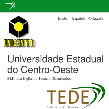
Skip
English
Español
Português
navigation
Universidade Estadual
do Centro-Oeste
Biblioteca Digital de Teses e Dissertações