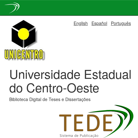
Skip
English
Español
Português
navigation
Universidade Estadual
do Centro-Oeste
Biblioteca Digital de Teses e Dissertações