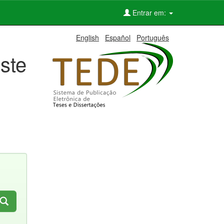
Entrar em:
English
Español
Português
ste