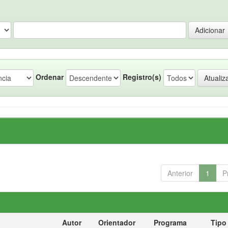
Ordenar
Registro(s)
Anterior
1
P
Autor
Orientador
Programa
Tipo