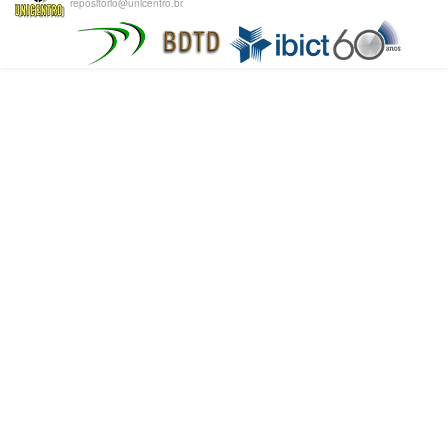
repositorio@unicentro.br