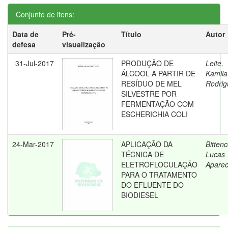
Conjunto de itens:
Data de
Pré-
Título
Autor
defesa
visualização
31-Jul-2017
PRODUÇÃO DE
Leite,
ÁLCOOL A PARTIR DE
Kamila
RESÍDUO DE MEL
Rodrig
SILVESTRE POR
FERMENTAÇÃO COM
ESCHERICHIA COLI
24-Mar-2017
APLICAÇÃO DA
Bittenc
TÉCNICA DE
Lucas
ELETROFLOCULAÇÃO
Aparec
PARA O TRATAMENTO
DO EFLUENTE DO
BIODIESEL