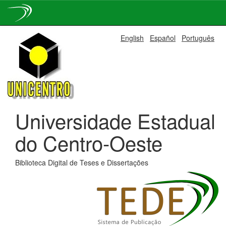
Skip
English
Español
Português
navigation
Universidade Estadual
do Centro-Oeste
Biblioteca Digital de Teses e Dissertações