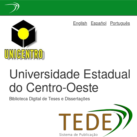
Skip
English
Español
Português
navigation
Universidade Estadual
do Centro-Oeste
Biblioteca Digital de Teses e Dissertações