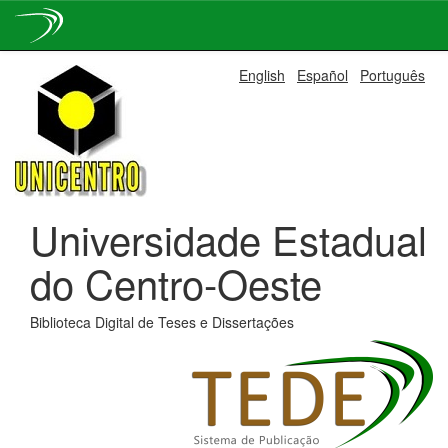
Skip
English
Español
Português
navigation
Universidade Estadual
do Centro-Oeste
Biblioteca Digital de Teses e Dissertações