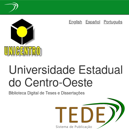
Skip
English
Español
Português
navigation
Universidade Estadual
do Centro-Oeste
Biblioteca Digital de Teses e Dissertações