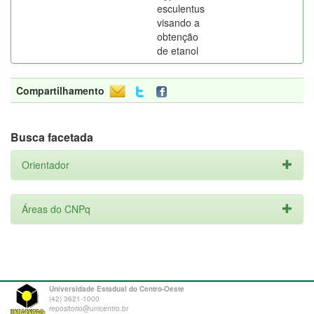
esculentus
visando a
obtenção
de etanol
Compartilhamento
Busca facetada
Orientador
Áreas do CNPq
Universidade Estadual do Centro-Oeste
(42) 3621-1000
repositorio@unicentro.br