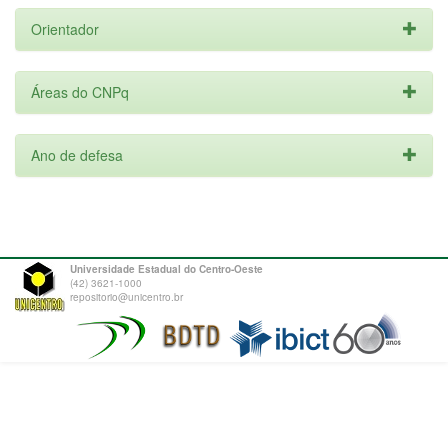
Orientador
Áreas do CNPq
Ano de defesa
Universidade Estadual do Centro-Oeste
(42) 3621-1000
repositorio@unicentro.br