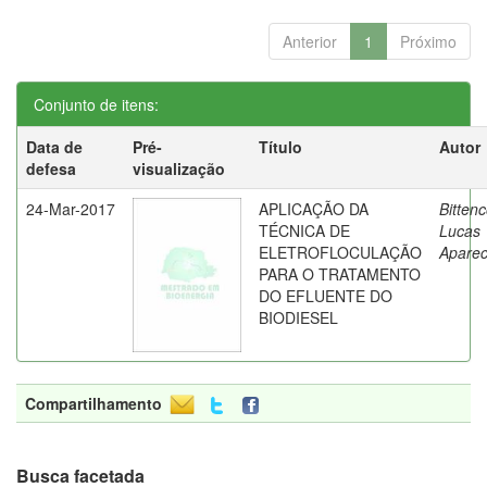
Anterior
1
Próximo
Conjunto de itens:
Data de
Pré-
Título
Autor
defesa
visualização
24-Mar-2017
APLICAÇÃO DA
Bittenc
TÉCNICA DE
Lucas
ELETROFLOCULAÇÃO
Aparec
PARA O TRATAMENTO
DO EFLUENTE DO
BIODIESEL
Compartilhamento
Busca facetada