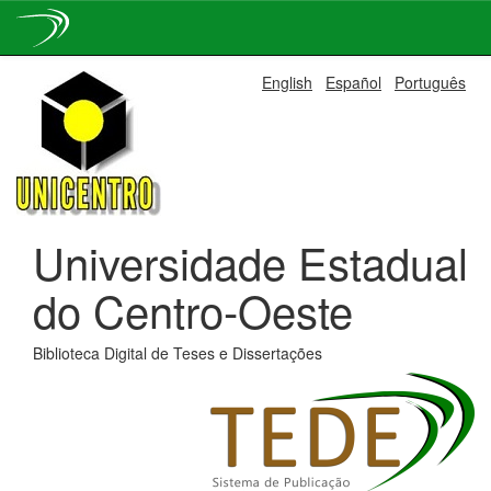
Skip
English
Español
Português
navigation
Universidade Estadual
do Centro-Oeste
Biblioteca Digital de Teses e Dissertações