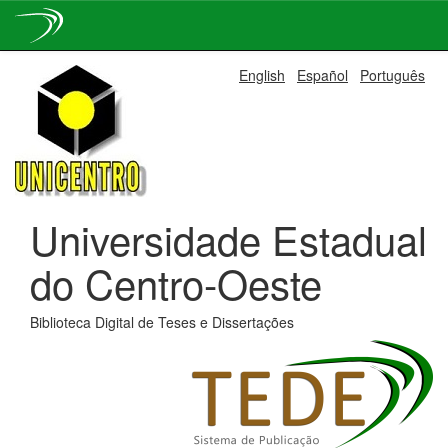
Skip
English
Español
Português
navigation
Universidade Estadual
do Centro-Oeste
Biblioteca Digital de Teses e Dissertações