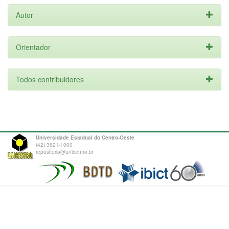
Autor
Orientador
Todos contribuidores
Universidade Estadual do Centro-Oeste
(42) 3621-1000
repositorio@unicentro.br