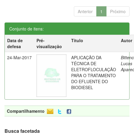
Anterior
1
Próximo
Conjunto de itens:
Data de
Pré-
Título
Autor
defesa
visualização
24-Mar-2017
APLICAÇÃO DA
Bittenc
TÉCNICA DE
Lucas
ELETROFLOCULAÇÃO
Aparec
PARA O TRATAMENTO
DO EFLUENTE DO
BIODIESEL
Compartilhamento
Busca facetada