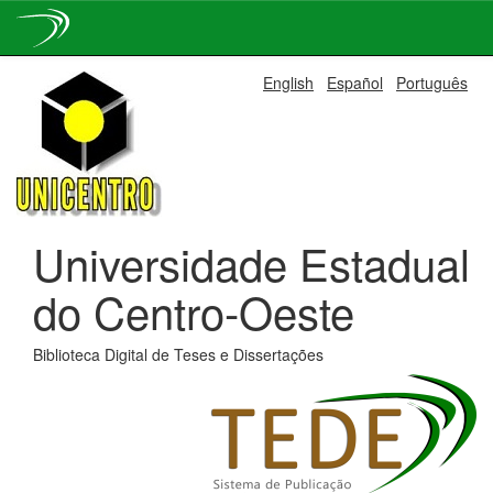
Skip
English
Español
Português
navigation
Universidade Estadual
do Centro-Oeste
Biblioteca Digital de Teses e Dissertações