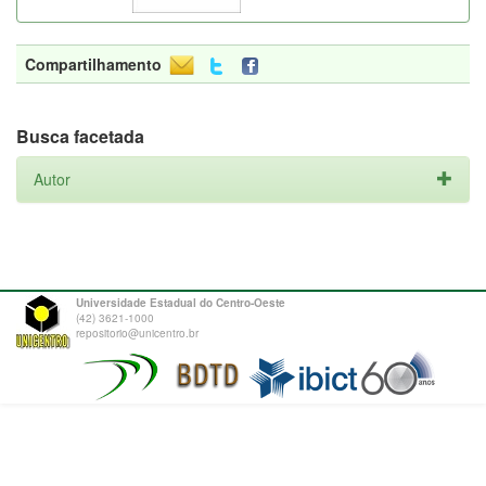
Compartilhamento
Busca facetada
Autor
Universidade Estadual do Centro-Oeste
(42) 3621-1000
repositorio@unicentro.br