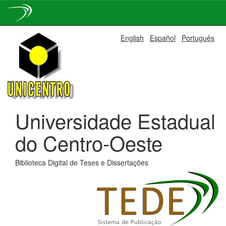
Skip
English
Español
Português
navigation
Universidade Estadual
do Centro-Oeste
Biblioteca Digital de Teses e Dissertações