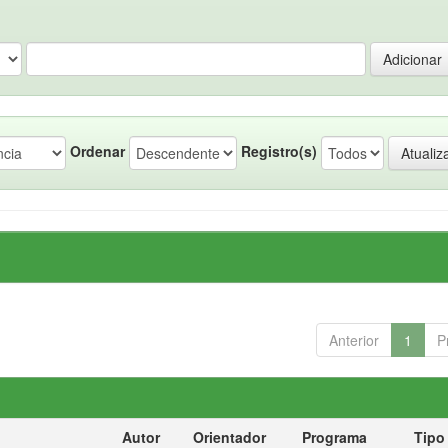
Ordenar
Registro(s)
Anterior
1
P
Autor
Orientador
Programa
Tipo