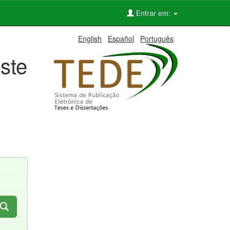
Entrar em:
English
Español
Português
ste