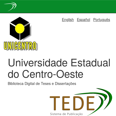
Skip
English
Español
Português
navigation
Universidade Estadual
do Centro-Oeste
Biblioteca Digital de Teses e Dissertações