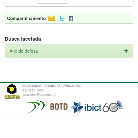
Compartilhamento
Busca facetada
Ano de defesa
Universidade Estadual do Centro-Oeste
(42) 3621-1000
repositorio@unicentro.br