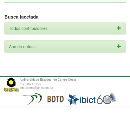
Busca facetada
Todos contribuidores
Ano de defesa
Universidade Estadual do Centro-Oeste
(42) 3621-1000
repositorio@unicentro.br