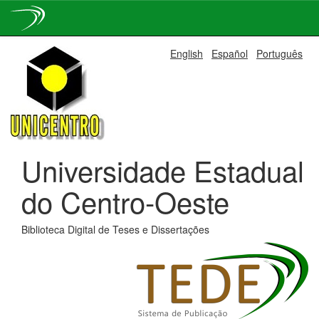
Skip
English
Español
Português
navigation
Universidade Estadual
do Centro-Oeste
Biblioteca Digital de Teses e Dissertações