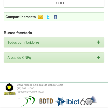
COLI
Compartilhamento
Busca facetada
Todos contribuidores
Áreas do CNPq
Universidade Estadual do Centro-Oeste
(42) 3621-1000
repositorio@unicentro.br