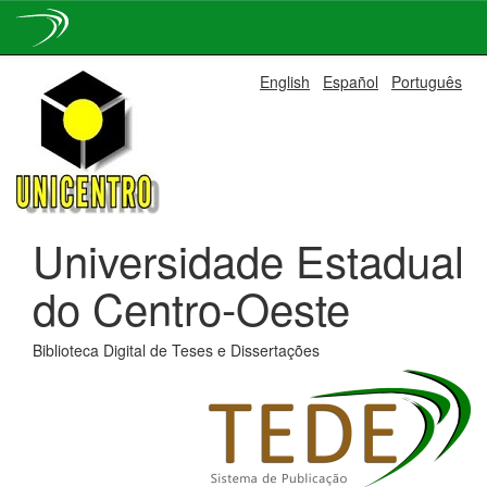
Skip
English
Español
Português
navigation
Universidade Estadual
do Centro-Oeste
Biblioteca Digital de Teses e Dissertações