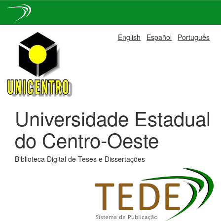
Skip
English
Español
Português
navigation
Universidade Estadual
do Centro-Oeste
Biblioteca Digital de Teses e Dissertações