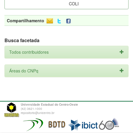
COLI
Compartilhamento
Busca facetada
Todos contribuidores
Áreas do CNPq
Universidade Estadual do Centro-Oeste
(42) 3621-1000
repositorio@unicentro.br