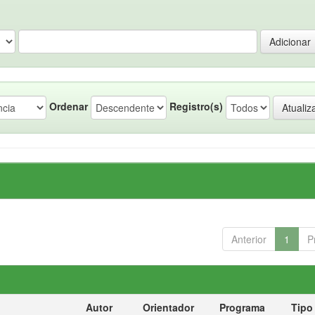
Ordenar
Registro(s)
Anterior
1
P
Autor
Orientador
Programa
Tipo