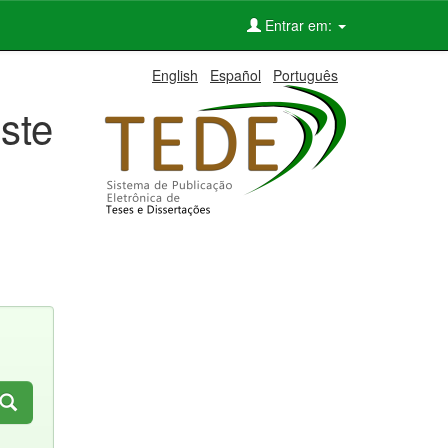
Entrar em:
English
Español
Português
ste