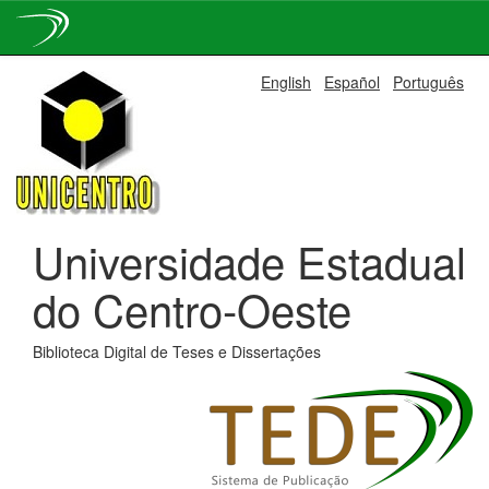
Skip
English
Español
Português
navigation
Universidade Estadual
do Centro-Oeste
Biblioteca Digital de Teses e Dissertações