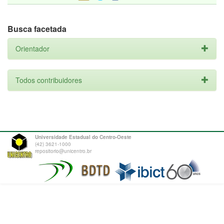
Busca facetada
Orientador
Todos contribuidores
Universidade Estadual do Centro-Oeste
(42) 3621-1000
repositorio@unicentro.br