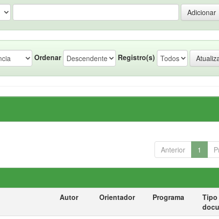
Ordenar
Registro(s)
Anterior
1
P
Autor
Orientador
Programa
Tipo
doc