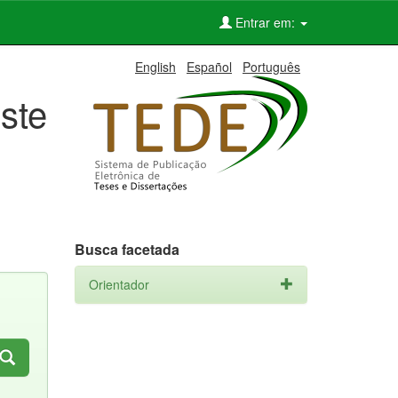
Entrar em:
English
Español
Português
ste
Busca facetada
Orientador