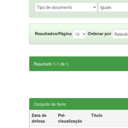
Resultados/Página
Ordenar por
Resultado 1-1 de 1.
Conjunto de itens:
Data de
Pré-
Título
defesa
visualização