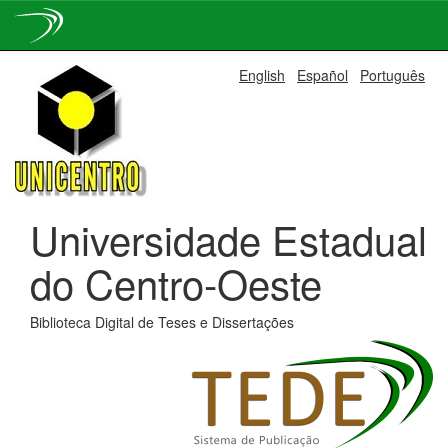
Skip
English
Español
Português
navigation
Universidade Estadual
do Centro-Oeste
Biblioteca Digital de Teses e Dissertações