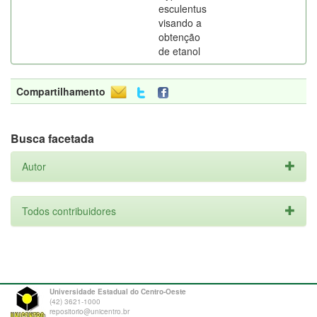
esculentus
visando a
obtenção
de etanol
Compartilhamento
Busca facetada
Autor
Todos contribuidores
Universidade Estadual do Centro-Oeste
(42) 3621-1000
repositorio@unicentro.br