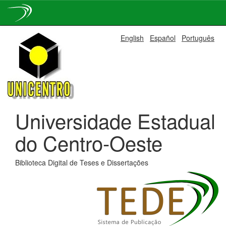
Skip
English
Español
Português
navigation
Universidade Estadual
do Centro-Oeste
Biblioteca Digital de Teses e Dissertações