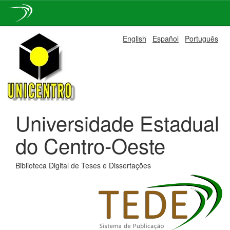
Skip
English
Español
Português
navigation
Universidade Estadual
do Centro-Oeste
Biblioteca Digital de Teses e Dissertações