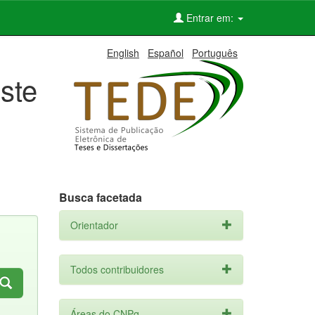
Entrar em:
English
Español
Português
ste
Busca facetada
Orientador
Todos contribuidores
Áreas do CNPq