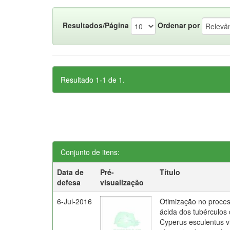
Resultados/Página
Ordenar por
Resultado 1-1 de 1.
Conjunto de itens:
Data de
Pré-
Título
defesa
visualização
6-Jul-2016
Otimização no proces
ácida dos tubérculos
Cyperus esculentus v