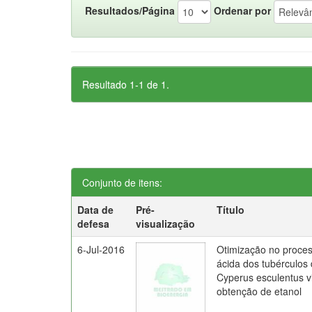
Resultados/Página
Ordenar por
Resultado 1-1 de 1.
Conjunto de itens:
Data de
Pré-
Título
defesa
visualização
6-Jul-2016
Otimização no proces
ácida dos tubérculos
Cyperus esculentus v
obtenção de etanol