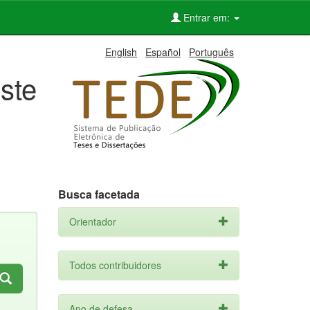
Entrar em:
English
Español
Português
ste
Busca facetada
Orientador
Todos contribuidores
Ano de defesa