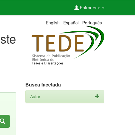
Entrar em:
English
Español
Português
ste
Busca facetada
Autor