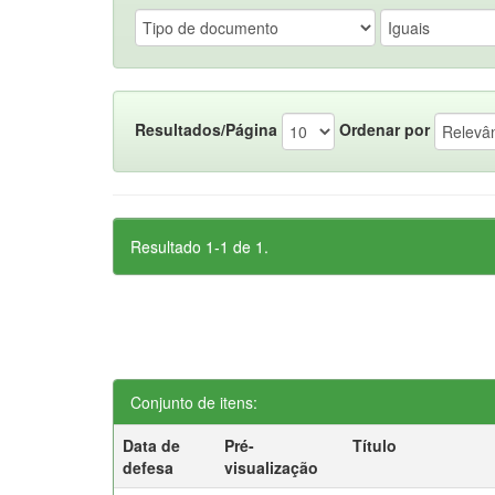
Resultados/Página
Ordenar por
Resultado 1-1 de 1.
Conjunto de itens:
Data de
Pré-
Título
defesa
visualização