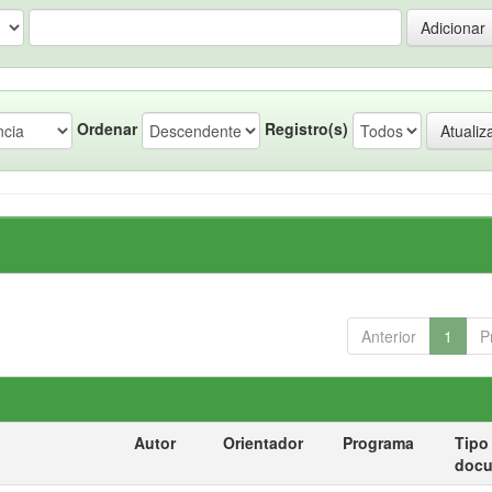
Ordenar
Registro(s)
Anterior
1
P
Autor
Orientador
Programa
Tipo
doc