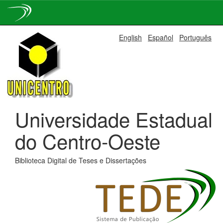
Skip
English
Español
Português
navigation
Universidade Estadual
do Centro-Oeste
Biblioteca Digital de Teses e Dissertações