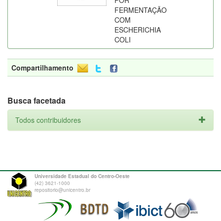
POR
FERMENTAÇÃO
COM
ESCHERICHIA
COLI
Compartilhamento
Busca facetada
Todos contribuidores
Universidade Estadual do Centro-Oeste
(42) 3621-1000
repositorio@unicentro.br