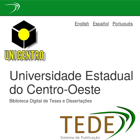
Skip
English
Español
Português
navigation
Universidade Estadual
do Centro-Oeste
Biblioteca Digital de Teses e Dissertações