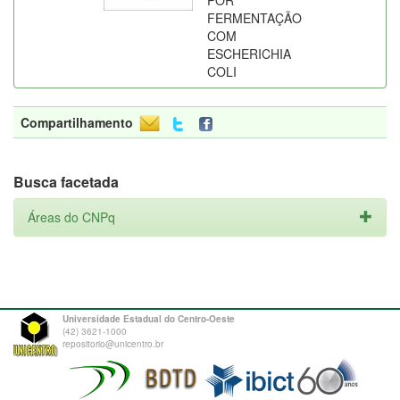
POR
FERMENTAÇÃO
COM
ESCHERICHIA
COLI
Compartilhamento
Busca facetada
Áreas do CNPq
Universidade Estadual do Centro-Oeste
(42) 3621-1000
repositorio@unicentro.br