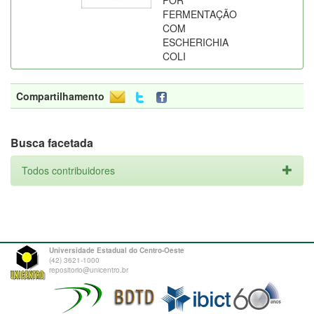
POR
FERMENTAÇÃO
COM
ESCHERICHIA
COLI
Compartilhamento
Busca facetada
Todos contribuidores
Universidade Estadual do Centro-Oeste
(42) 3621-1000
repositorio@unicentro.br