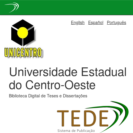
Skip
English
Español
Português
navigation
Universidade Estadual
do Centro-Oeste
Biblioteca Digital de Teses e Dissertações