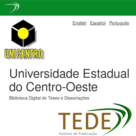
Skip
English
Español
Português
navigation
Universidade Estadual
do Centro-Oeste
Biblioteca Digital de Teses e Dissertações