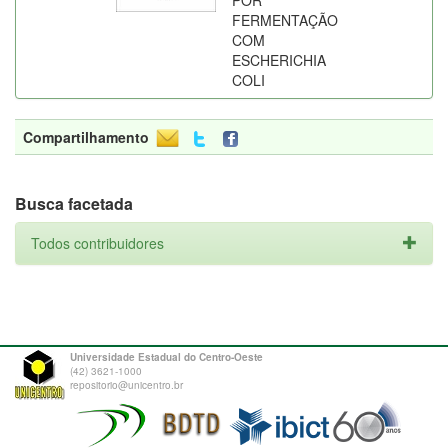
POR
FERMENTAÇÃO
COM
ESCHERICHIA
COLI
Compartilhamento
Busca facetada
Todos contribuidores
Universidade Estadual do Centro-Oeste
(42) 3621-1000
repositorio@unicentro.br