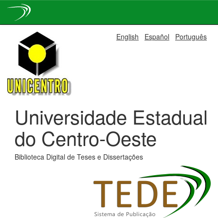
Skip
English
Español
Português
navigation
Universidade Estadual
do Centro-Oeste
Biblioteca Digital de Teses e Dissertações