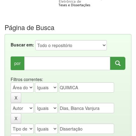
Página de Busca
Buscar em:
por
Filtros correntes: