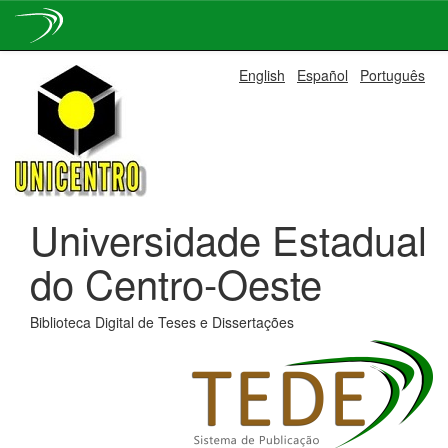
Skip
English
Español
Português
navigation
Universidade Estadual
do Centro-Oeste
Biblioteca Digital de Teses e Dissertações