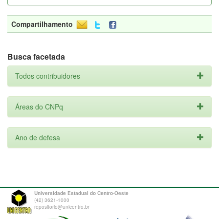
Compartilhamento
Busca facetada
Todos contribuidores
Áreas do CNPq
Ano de defesa
Universidade Estadual do Centro-Oeste
(42) 3621-1000
repositorio@unicentro.br