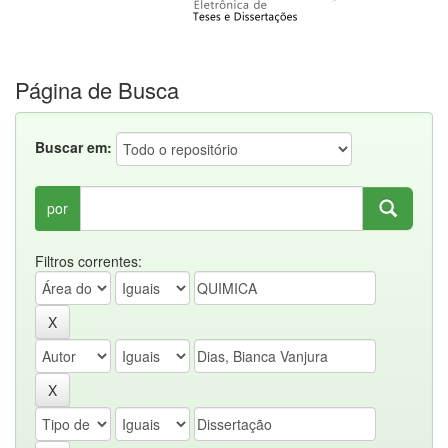
Página de Busca
Buscar em:
por
Filtros correntes: