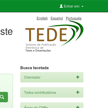
Entrar em:
English
Español
Português
ste
Busca facetada
Orientador
Todos contribuidores
Áreas do CNPq