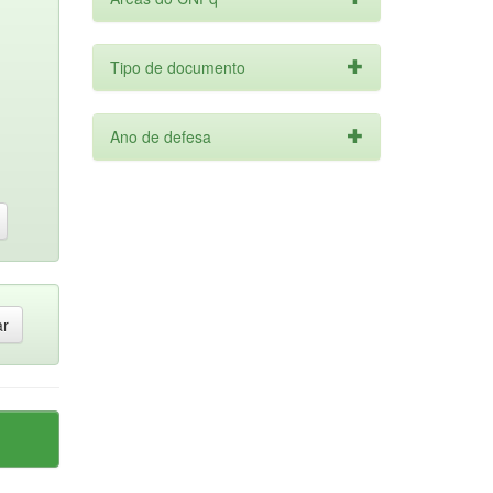
Tipo de documento
Ano de defesa